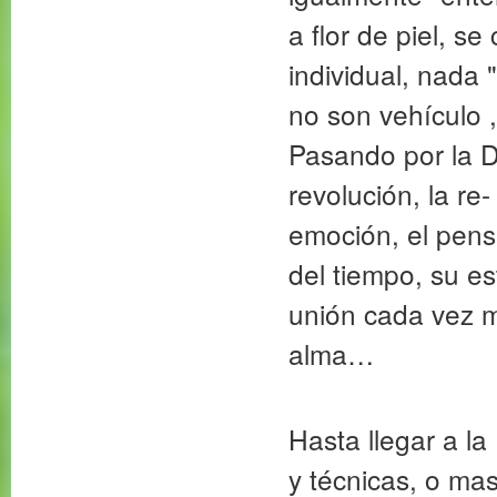
a flor de piel, s
individual, nada
no son vehículo 
Pasando por la 
revolución, la re
emoción, el pensa
del tiempo, su e
unión cada vez m
alma…
Hasta llegar a l
y técnicas, o ma