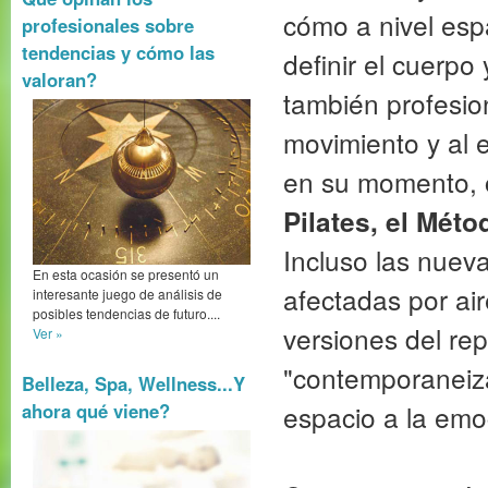
cómo a nivel espac
profesionales sobre
tendencias y cómo las
definir el cuerpo
valoran?
también profesio
movimiento y al 
en su momento,
Pilates, el Méto
Incluso las nuev
En esta ocasión se presentó un
afectadas por air
interesante juego de análisis de
posibles tendencias de futuro....
versiones del rep
Ver »
"contemporaneiza
Belleza, Spa, Wellness...Y
espacio a la emo
ahora qué viene?