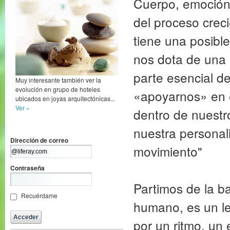
Cuerpo, emoción 
del proceso crec
tiene una posibl
nos dota de una 
parte esencial 
Muy interesante también ver la
evolución en grupo de hoteles
«apoyarnos» en e
ubicados en joyas arquitectónicas...
Ver »
dentro de nuestr
nuestra personal
Dirección de correo
movimiento"
Contraseña
Partimos de la ba
Recuérdame
humano, es un le
por un ritmo, un