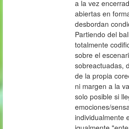
a la vez encerrad
abiertas en for
desbordan condic
Partiendo del bal
totalmente codif
sobre el escenar
sobreactuadas, d
de la propia cor
ni margen a la va
solo posible si l
emociones/sensa
individualmente e
igualmente "ent