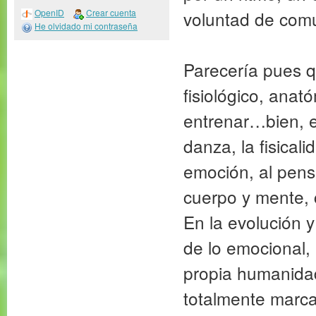
voluntad de comu
OpenID
Crear cuenta
He olvidado mi contraseña
Parecería pues q
fisiológico, ana
entrenar…bien, 
danza, la fisical
emoción, al pens
cuerpo y mente, 
En la evolución y 
de lo emocional, 
propia humanidad
totalmente marca