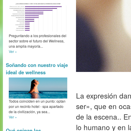
Preguntando a los profesionales del
sector sobre el futuro del Wellness,
una amplia mayoría...
Ver »
Soñando con nuestro viaje
ideal de wellness
La expresión dan
Todos coinciden en un punto: optan
ser», que en oca
por un recinto hotel - spa apartado
de la civilización, ya sea...
de la escena.. En
Ver »
lo humano y en l
Qué opinan los