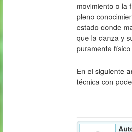
movimiento o la f
pleno conocimien
estado donde mas
que la danza y su
puramente físico 
En el siguiente a
técnica con pode
Auto