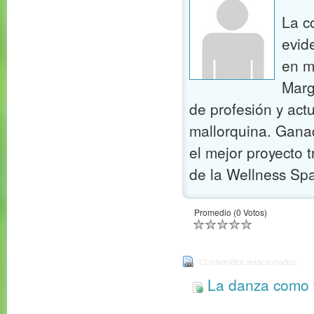
La c
evid
en m
Marg
de profesión y ac
mallorquina. Gana
el mejor proyecto 
de la Wellness Sp
Promedio (0 Votos)
Contenidos relacionados:
La danza como v