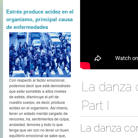
Estrés produce acidez en el
organismo, principal causa
de enfermedades
Con respecto al factor emocional,
La danza 
podemos decir que está demostrado
que estar sometido a altos niveles
de estrés, disminuye el pH de
Part I
nuestro cuerpo, es decir, produce
acidez en el organismo. Así mismo,
tener un estado mental cargado de
rencores, ira, sentimientos de culpa,
ansiedad, temores y todo lo que
La danza co
tenga que ver con no tener un buen
equilibrio emocional se sabe que,