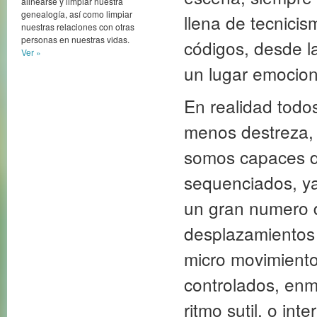
alinearse y limpiar nuestra
genealogía, así como limpiar
llena de tecnicis
nuestras relaciones con otras
personas en nuestras vidas.
códigos, desde la
Ver »
un lugar emociona
En realidad tod
menos destreza, 
somos capaces d
sequenciados, y
un gran numero 
desplazamientos 
micro movimiento
controlados, enm
ritmo sutil, o in