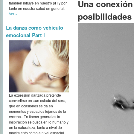
Una conexión 
también influye en nuestro pH y por
tanto en nuestra salud en general.
posibilidades
Ver »
La danza como vehículo
emocional Part I
La expresión danzada pretende
convertirse en «un estado del ser»,
que en ocasiones se da en
momentos y espacios lejanos de la
escena.. En líneas generales la
inspiración se busca en lo humano y
en la naturaleza, tanto a nivel de
movimiento cómo a nivel espacial,