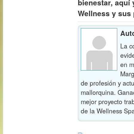
bienestar, aquí
Wellness y sus 
Auto
La c
evid
en m
Marg
de profesión y ac
mallorquina. Gana
mejor proyecto tr
de la Wellness Sp