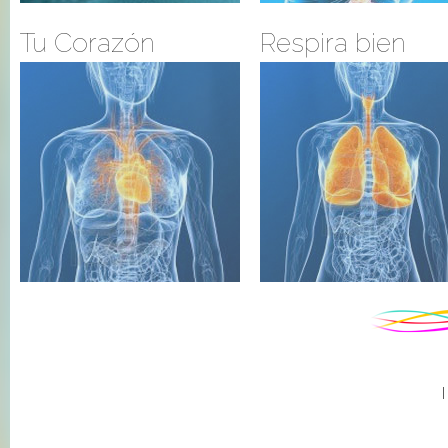
Tu Corazón
Respira bien
|