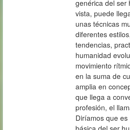
genérica del ser 
vista, puede lleg
unas técnicas mu
diferentes estilo
tendencias, prac
humanidad evoluc
movimiento rítmic
en la suma de cul
amplia en concept
que llega a conve
profesión, el 
Diríamos que es
básica del ser h