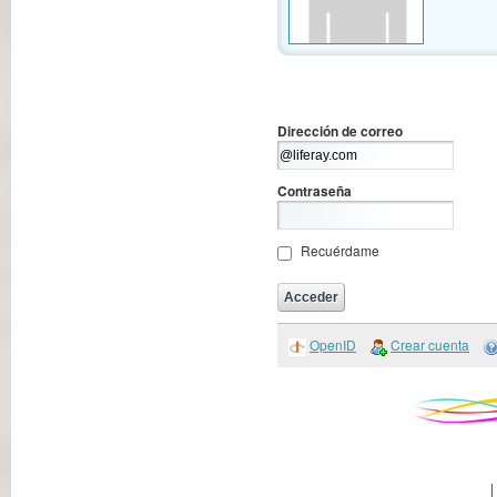
Dirección de correo
Contraseña
Recuérdame
OpenID
Crear cuenta
|