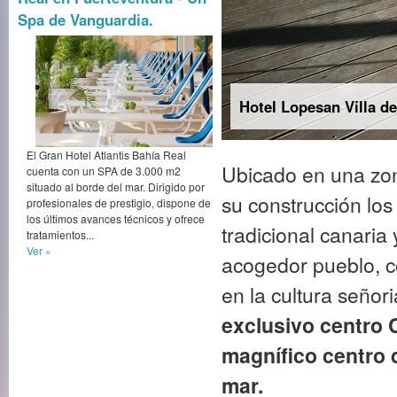
Spa de Vanguardia.
El Hotel alberga el ex
magnífico centro de bi
Ubicado en una zona
El Gran Hotel Atlantis Bahía Real
cuenta con un SPA de 3.000 m2
su construcción los
situado al borde del mar. Dirigido por
profesionales de prestigio, dispone de
tradicional canaria 
los últimos avances técnicos y ofrece
tratamientos...
acogedor pueblo, c
Ver »
en la cultura señor
exclusivo centro 
magnífico centro d
mar.