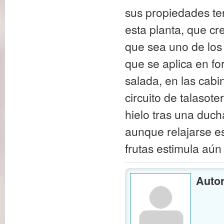
sus propiedades ter
esta planta, que cr
que sea uno de los
que se aplica en f
salada, en las cabi
circuito de talasote
hielo tras una duch
aunque relajarse e
frutas estimula aún
Autor